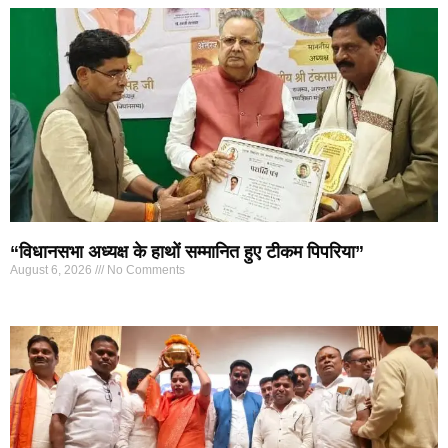
“विधानसभा अध्यक्ष के हाथों सम्मानित हुए टीकम पिपरिया”
August 6, 2026
No Comments