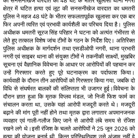
की सनसनीखेज वारदात का 48 घंटे के भीतर खुलासा थाना नगरी
क्षेत्र में घटित हत्या एवं लूट की सनसनीखेज वारदात का धमतरी
पुलिस ने महज 48 घंटे के भीतर सफलतापूर्वक खुलासा कर एक बार
फिर अपनी त्वरित एवं प्रभावी कार्यशैली का परिचय दिया है। पुलिस
अधीक्षक धमतरी सूरज सिंह परिहार ने घटना को अत्यंत गंभीरता से
लेते हुए तत्काल विशेष जांच टीमों के गठन के निर्देश दिए। अतिरिक्त
पुलिस अधीक्षक के मार्गदर्शन तथा एसडीओपी नगरी, थाना प्रभारी
नगरी एवं साइबर थाना की संयुक्त टीमों ने तकनीकी साक्ष्यों, मुखबिर
सूचना एवं वैज्ञानिक विवेचना के आधार पर आरोपियों की पहचान कर
उन्हें गिरफ्तार करते हुए पूरे घटनाक्रम का पर्दाफाश किया।
कार्यवाही के दौरान तीन आरोपियों को गिरफ्तार किया गया, जबकि दो
विधि से संघर्षरत बालकों की संलिप्तता भी उजागर हुई।विवेचना के
दौरान ज्ञात हुआ कि मृतक विप्लव मंडल, जो निजी फिश फार्म का
संचालन करता था, उसके यहां आरोपी मजदूरी करते थे। मजदूरी
बढ़ाने की मांग पूरी नहीं होने तथा मृतक द्वारा लगातार अपमानजनक
व्यवहार एवं गाली-गलौज किए जाने से आरोपी लंबे समय से रंजिश
रखने लगे थे।इसी रंजिश के चलते आरोपियों ने 25 जून 2026 को
हत्या की योजना बनाई थी, किन्तु परिस्थितिवश उसे अंजाम नहीं दे