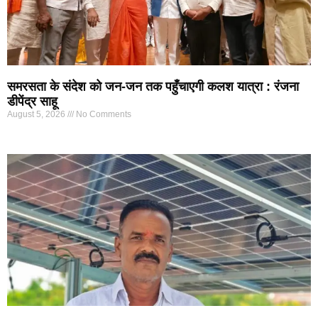
समरसता के संदेश को जन-जन तक पहुँचाएगी कलश यात्रा : रंजना
डीपेंद्र साहू
August 5, 2026
No Comments