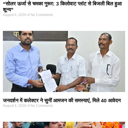
“सोलर ऊर्जा से चमका गुरूर: 3 किलोवाट प्लांट से बिजली बिल हुआ
शून्य”
August 4, 2026
No Comments
जनदर्शन में कलेक्टर ने सुनीं आमजन की समस्याएं, मिले 40 आवेदन
August 4, 2026
No Comments