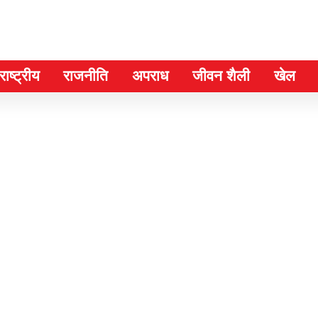
ाष्ट्रीय
राजनीति
अपराध
जीवन शैली
खेल