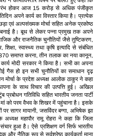
ी ने कार्याविस्तार विषय पर बोलते हुए कहा कि
्रारंभ होकर आज 15 करोड़ से अधिक पंजीकृत
िदिन अपने कार्य का विस्तार किया है। प्रत्येक
छड़ा एवं अल्पसंख्यक मोर्चा सहित अनेक प्रकोष्ठ
ुंच बनाई है। बूथ से लेकर पन्ना प्रमुख तक अपने
ामाजिक और राजनैतिक चुनौतियों जैसे तुष्टिकरण,
िक्षा, स्वास्थ्य तथा कृषि इत्यादि से संबंधित
ारा 370 समाप्त करना, तीन तलाक का नया कानून,
ेक कार्य मोदी सरकार ने किया है। सभी का अपना
सोई गैस हो इन सभी चुनौतियों का समाधान दृढ़
मोर्चा के प्रदेश अध्यक्ष आलोक ठाकुर ने कहा
्थापना के साथ विचार की उत्पत्ति हुई। अखिल
ुटुंब प्रबोधन गतिविधि सहित भारतीय जनता पार्टी
 मां को परम वैभव के शिखर में पहुंचाना है। इसके
यों पर सागर मायानी, जसविंदर बग्गा, अभिषेक झा
 अध्यक्ष महापौर रामू रोहरा ने कहा कि जिला
 संचार हुआ है। ऐसे प्रशिक्षण वर्ग सिर्फ भारतीय
्धिक और नैतिक रूप से सर्वश्रेष्ठ कार्यकर्ता माना