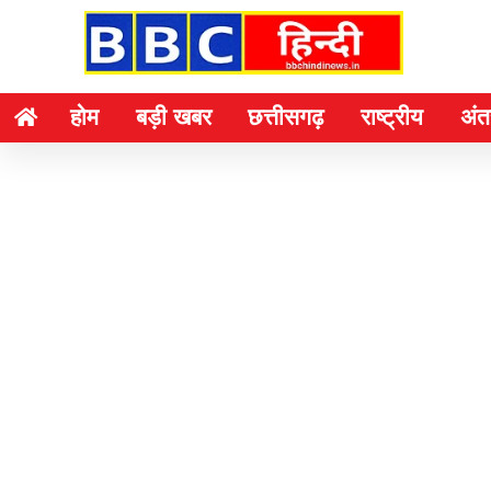
होम
बड़ी खबर
छत्तीसगढ़
राष्ट्रीय
अंतर