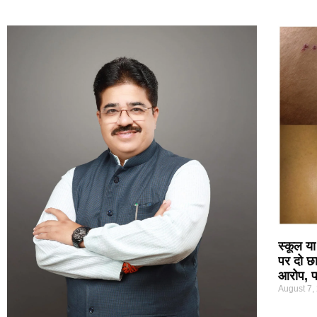
स्कूल या
पर दो छा
आरोप, पर
August 7,