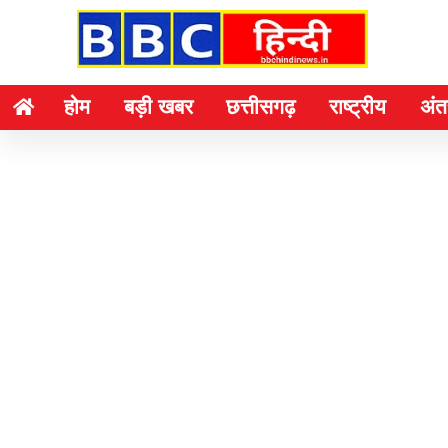
होम
बड़ी खबर
छत्तीसगढ़
राष्ट्रीय
अंतर