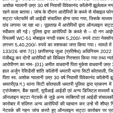
अशोक ग्वालानी उम्र 30 वर्ष निवासी विवेकानंद कॉलोनी झूलेलाल
रहने वाला बताया। जांच के दौरान आरोपियों के कब्जे से मोबाइ
सट्टा प्लेटफॉर्म की आईडी संचालित होना पाया गया, जिसके माध्यम स
दांव लगाया जा रहा था। पूछताछ में आरोपियों द्वारा ऑनलाइन सट्
स्वीकार की गई। पुलिस द्वारा आरोपियों के कब्जे से – दो न
रियलमी WC-51 मोबाइल नगदी रकम 5,200/- रुपये टाटा नेक्स
लगभग 5,40,200/- रुपये का मशरूका जप्त किया गया। मामले में 
133/26 धारा 7(1) छत्तीसगढ़ जुआ (प्रतिषेध) अधिनियम 2022
पंजीबद्ध कर दोनों आरोपियों को विधिवत गिरफ्तार किया गया तथा न्या
आरोपीगण का नाम- (01) अमीत वाधवानी पिता मुकेश वाधवानी उम्र
हाल अर्जुन रेसिडेंसी शांति कॉलोनी धमतरी थाना सिटी कोतवाली, जि
पिता स्व. अशोक ग्वालानी उम्र 30 वर्ष निवासी विवेकानंद कॉलोन
धमतरी(छ.ग.) थाना सिटी कोतवाली धमतरी पुलिस द्वारा प्रकरण मे
ट्रांजेक्शन, बैंक खातों, यूपीआई आईडी एवं अन्य डिजिटल माध्यमो
ऑनलाइन सट्टा नेटवर्क से जुड़े अन्य व्यक्तियों एवं आईडी संचालको
कारोबार में संलिप्त अन्य आरोपियों की पहचान कर उन्हें भी शीघ्र ग
नेटवर्क की गहन जांच करते हुए ऑनलाइन सट्टा कारोबार पर प्रभ