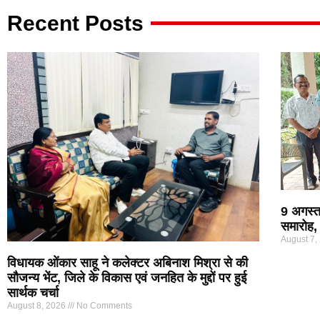
p
o
m
Recent Posts
p
o
k
9 अगस्त
समारोह, 
August 7,
विधायक ओंकार साहू ने कलेक्टर अबिनाश मिश्रा से की
सौजन्य भेंट, जिले के विकास एवं जनहित के मुद्दों पर हुई
सार्थक चर्चा
August 8, 2026
No Comments