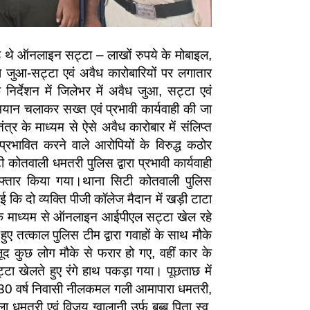
े थे ऑनलाइन सट्टा – लाखों रुपये के मोबाइल,
रा जुआ-सट्टा एवं अवैध कारोबारियों पर लगातार
निर्देशन में जिलेभर में अवैध जुआ, सट्टा एवं
यान चलाकर सख्त एवं प्रभावी कार्यवाही की जा
र के माध्यम से ऐसे अवैध कारोबार में संलिप्त
्रभावित करने वाले आरोपियों के विरुद्ध कठोर
 कोतवाली धमतरी पुलिस द्वारा प्रभावी कार्यवाही
रफ्तार किया गया।थाना सिटी कोतवाली पुलिस
ई कि दो व्यक्ति पीजी कॉलेज मैदान में खड़ी टाटा
े माध्यम से ऑनलाइन आईपीएल सट्टा खेल रहे
 हुए तत्काल पुलिस टीम द्वारा गवाहों के साथ मौके
 कुछ लोग मौके से फरार हो गए, वहीं कार के
टा खेलते हुए रंगे हाथ पकड़ा गया। पूछताछ में
र 30 वर्ष निवासी नीलकमल गली आमापारा धमतरी,
धमतरी एवं विजय ग्वालानी उर्फ बब्बू पिता स्व.