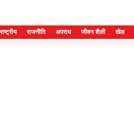
ाष्ट्रीय
राजनीति
अपराध
जीवन शैली
खेल