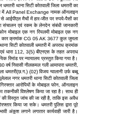
 नगर धमतरी थाना सिटी कोतवाली जिला धमतरी का
ल फोन में All Panel Exchange नामक ऑनलाइन
े आईपीएल मैचों में हार-जीत पर रुपये-पैसों का
टा संचालन एवं रकम के लेनदेन संबंधी जानकारी
ग आईफोन मोबाइल एक नग रियलमी मोबाइल एक नग
ॉन कार क्रमांक CG 05 AK 3677 कुल जुमला
थाना सिटी कोतवाली धमतरी में अपराध क्रमांक
 एवं धारा 112, 3(5) बीएनएस के तहत अपराध
यिक रिमांड पर न्यायालय प्रस्तुत किया गया है।
 30 वर्ष निवासी नीलकमल गली आमापारा धमतरी,
ला धमतरी(छ.ग.) (02) विजय ग्वालानी उर्फ बब्बू
ी झूलेलाल नगर धमतरी थाना सिटी कोतवाली जिला
ं गिरफ्तार आरोपियों के मोबाइल फोन, ऑनलाइन
ं का तकनीकी विश्लेषण किया जा रहा है। साथ ही
ं की विस्तृत जांच की जा रही है, ताकि इस अवैध
िरफ्तार किया जा सके। धमतरी पुलिस द्वारा पूरे
ावी अंकुश लगाने लगातार कार्यवाही जारी है।