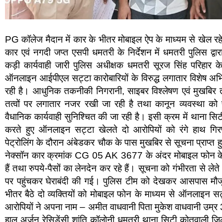
PG कॉलेज मैदान में कार के भीतर मोबाइल ऐप के माध्यम से खेल रह
कार एवं नगदी जप्त एसपी धमतरी के निर्देशन में धमतरी पुलिस द्वा
कड़ी कार्यवाही जारी पुलिस अधीक्षक धमतरी सूरज सिंह परिहार के 
ऑनलाइन आईपीएल सट्टा कारोबारियों के विरुद्ध लगातार विशेष अभि
रही है। आधुनिक तकनीकी निगरानी, साइबर विश्लेषण एवं मुखबिर तंत्
तत्वों पर लगातार नजर रखी जा रही है तथा कानून व्यवस्था को प
वैधानिक कार्यवाही सुनिश्चित की जा रही है। इसी क्रम में थाना सिटी
करते हुए ऑनलाइन सट्टा खेलते दो आरोपियों को रंगे हाथ गि
पेट्रोलिंग के दौरान अंबेडकर चौक के पास मुखबिर से सूचना प्राप्त हु
नेक्सॉन कार क्रमांक CG 05 AK 3677 के अंदर मोबाइल फोन क
हैं तथा रुपये-पैसों का लेनदेन कर रहे हैं। सूचना को गंभीरता से लेते
पर पहुंचकर घेराबंदी की गई। पुलिस टीम को देखकर आसपास मौजूद
भीतर बैठे दो व्यक्तियों को मोबाइल फोन के माध्यम से ऑनलाइन सट्
आरोपियों ने अपना नाम – अमीत वाधवानी पिता मुकेश वाधवानी उम्
हाल अर्जुन रेसिडेंसी शांति कॉलोनी धमतरी थाना सिटी कोतवाली जिला 