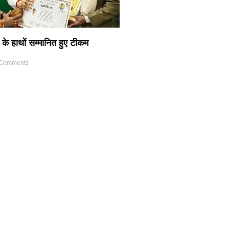
 के हाथों सम्मानित हुए टीकम
Comments