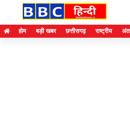
होम
बड़ी खबर
छत्तीसगढ़
राष्ट्रीय
अंतर