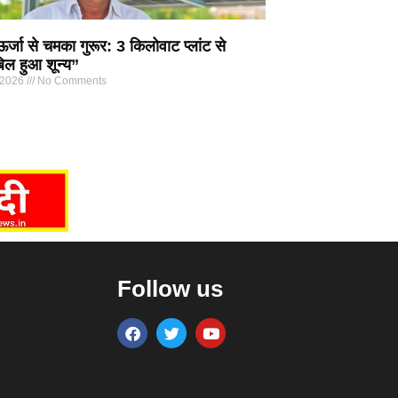
्जा से चमका गुरूर: 3 किलोवाट प्लांट से
िल हुआ शून्य”
 2026
No Comments
Follow us
Marketing Hack4U
7k Network
Ask Daman
Earn yatra
Buzz4Ai
Digital Convey