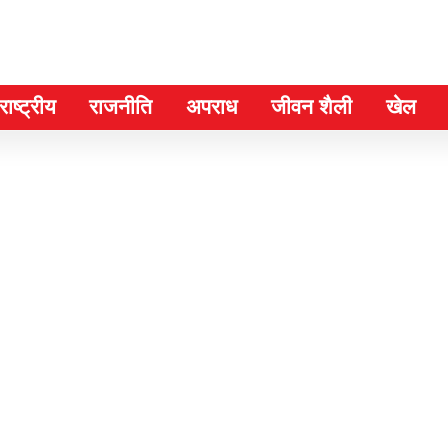
ाष्ट्रीय
राजनीति
अपराध
जीवन शैली
खेल