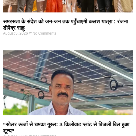
समरसता के संदेश को जन-जन तक पहुँचाएगी कलश यात्रा : रंजना
डीपेंद्र साहू
August 5, 2026
No Comments
“सोलर ऊर्जा से चमका गुरूर: 3 किलोवाट प्लांट से बिजली बिल हुआ
शून्य”