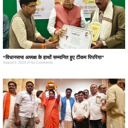
“विधानसभा अध्यक्ष के हाथों सम्मानित हुए टीकम पिपरिया”
August 6, 2026
No Comments