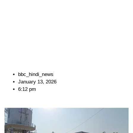
bbc_hindi_news
January 13, 2026
6:12 pm