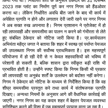
किया गया था। निर्धारित शर्तों के अनुसार ठेकेदार को 31 दिसम्बर
2023 तक प्लांट का निर्माण पूर्ण कर नगर निगम को हैंडओवर
करना था। लेकिन निर्धारित अवधि बीत जाने के बाद भी कार्य में
अपेक्षित प्रगति न होने और लगातार देरी जारी रहने पर नगर निगम
ने अब सख्त रुख अपनाया है। निगम प्रशासन ने प्रोजेक्ट में हो
रही लापरवाही और समयसीमा का पालन न करने को गंभीरता से लेते
हुए संबंधित ठेकेदार को नोटिस जारी किया है। प्र.कार्यपालन
अभियंता महेंद्र जगत ने बताया कि शहर में स्वच्छ एवं पर्याप्त पेयजल
की उपलब्धता निगम की सर्वोच्च प्राथमिकता है। इस महत्त्वपूर्ण
परियोजना में हो रही देरी से न केवल शहरवासियों को भविष्य में
परेशानी हो सकती है, बल्कि शासन द्वारा स्वीकृत बड़ी राशि भी
प्रभावित होती है। उन्होंने स्पष्ट किया कि निगम किसी भी प्रकार
की लापरवाही या अनुबंध शर्तों के उल्लंघन को बर्दाश्त नहीं करेगा।
निगम ने ठेकेदार को नोटिस के माध्यम से निर्देशित किया है कि वह
शीघ्र समयसीमा प्रस्तुत करे तथा कार्य में संतोषजनक प्रगति
दिखाए। अन्यथा नियमों के अनुसार आगे की वैधानिक कार्रवाई की
जाएगी। नगर निगम का यह कदम शहर में बेहतर पेयजल व्यवस्था
सुनिश्चित करने की दिशा में एक महत्वपूर्ण प्रयास माना जा रहा है।