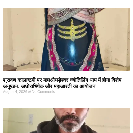
श्रावण कालाष्टमी पर महाऔघड़ेश्वर ज्योतिर्लिंग धाम में होगा विशेष
अनुष्ठान, अघोराभिषेक और महाआरती का आयोजन
August 4, 2026
No Comments