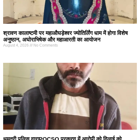
श्रावण कालाष्टमी पर महाऔघड़ेश्वर ज्योतिर्लिंग धाम में होगा विशेष
अनुष्ठान, अघोराभिषेक और महाआरती का आयोजन
August 4, 2026
No Comments
धमतरी पुलिस द्वाराPOCSO प्रकरण में आरोपी को दिलाई को