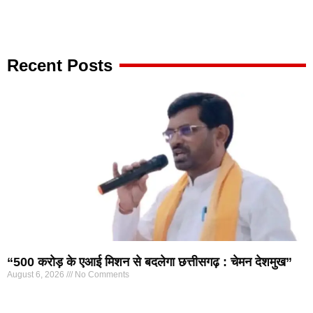
Marketing Hack4U
7k Network
Ask Daman
Earn yatra
Buzz4Ai
Digital Convey
Recent Posts
“500 करोड़ के एआई मिशन से बदलेगा छत्तीसगढ़ : चेमन देशमुख”
August 6, 2026
No Comments