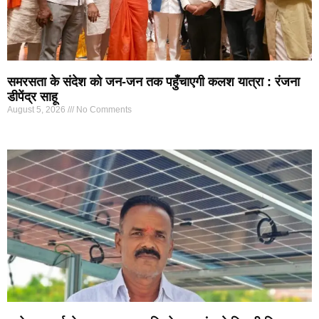
समरसता के संदेश को जन-जन तक पहुँचाएगी कलश यात्रा : रंजना
डीपेंद्र साहू
August 5, 2026
No Comments