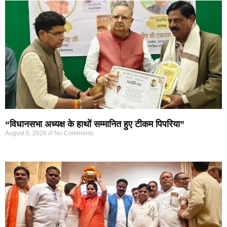
“विधानसभा अध्यक्ष के हाथों सम्मानित हुए टीकम पिपरिया”
August 6, 2026
No Comments