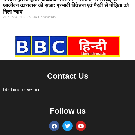
आजीवन कारावास की सजा: प्रभावी विवेचना एवं पैरवी से पीड़िता को
मिला न्याय
August 4, 2026
No Comments
Marketing Hack4U
7k Network
Ask Daman
Earn yatra
Buzz4Ai
Digital Convey
Contact Us
bbchindinews.in
Follow us
Marketing Hack4U