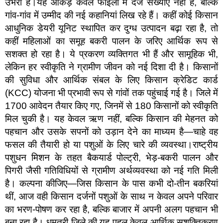
उभरा है।यह आंकड़े केवल फाइलों में दर्ज संख्याएं नहीं हैं, बल्कि
गांव-गांव में उम्मीद की नई कहानियां लिख रहे हैं। कहीं कोई किसान
आधुनिक डेयरी यूनिट स्थापित कर दुग्ध उत्पादन बढ़ा रहा है, तो
कहीं महिलाओं का समूह बकरी पालन के जरिए आर्थिक रूप से
सशक्त हो रहा है। ये प्रकरण व्यक्तिगत भी हैं और सामूहिक भी,
लेकिन हर स्वीकृति ने ग्रामीण जीवन को नई दिशा दी है। किसानों
की सुविधा और आर्थिक संबल के लिए किसान क्रेडिट कार्ड
(KCC) योजना भी प्रभावी रूप से गांवों तक पहुंचाई गई है। जिले में
1700 आवेदन तैयार किए गए, जिनमें से 180 किसानों को स्वीकृति
मिल चुकी है। यह केवल ऋण नहीं, बल्कि किसान की मेहनत को
पहचान और उसके सपनों को उड़ान देने का माध्यम है—चाहे वह
फसल की तैयारी हो या पशुओं के लिए चारे की व्यवस्था।राष्ट्रीय
पशुधन मिशन के तहत बैकयार्ड पोल्ट्री, भेड़-बकरी पालन और
पिगरी जैसी गतिविधियों से ग्रामीण अर्थव्यवस्था को नई गति मिली
है। कल्पना कीजिए—जिस किसान के पास कभी दो-तीन बकरियां
थीं, आज वही किसान दर्जनों पशुओं के साथ न केवल अपने परिवार
का भरण-पोषण कर रहा है, बल्कि बाजार में अपनी अलग पहचान भी
बना रहा है। धमतरी जिले की यह पहल केवल आर्थिक सशक्तिकरण