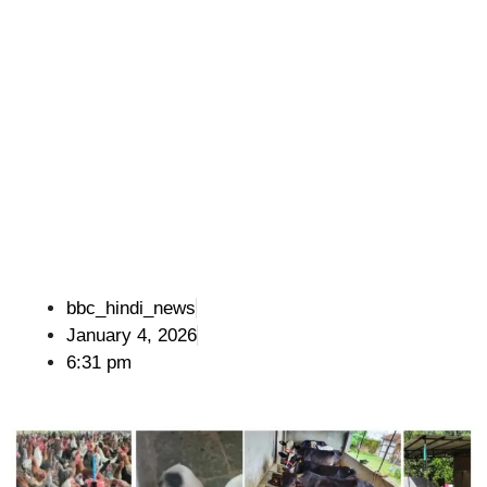
bbc_hindi_news
January 4, 2026
6:31 pm