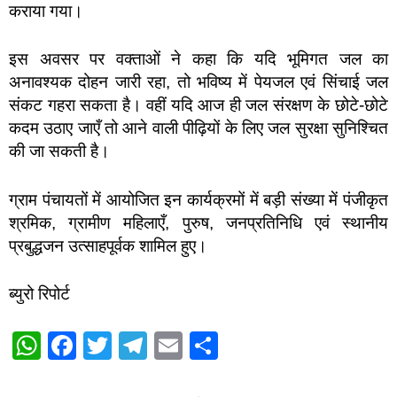
कराया गया।
इस अवसर पर वक्ताओं ने कहा कि यदि भूमिगत जल का
अनावश्यक दोहन जारी रहा, तो भविष्य में पेयजल एवं सिंचाई जल
संकट गहरा सकता है। वहीं यदि आज ही जल संरक्षण के छोटे-छोटे
कदम उठाए जाएँ तो आने वाली पीढ़ियों के लिए जल सुरक्षा सुनिश्चित
की जा सकती है।
ग्राम पंचायतों में आयोजित इन कार्यक्रमों में बड़ी संख्या में पंजीकृत
श्रमिक, ग्रामीण महिलाएँ, पुरुष, जनप्रतिनिधि एवं स्थानीय
प्रबुद्धजन उत्साहपूर्वक शामिल हुए।
ब्युरो रिपोर्ट
W
F
T
T
E
S
h
a
wi
el
m
h