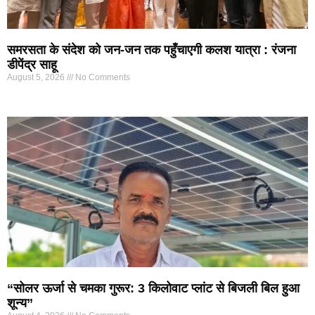
समरसता के संदेश को जन-जन तक पहुँचाएगी कलश यात्रा : रंजना
डीपेंद्र साहू
August 5, 2026
No Comments
“सोलर ऊर्जा से चमका गुरूर: 3 किलोवाट प्लांट से बिजली बिल हुआ
शून्य”