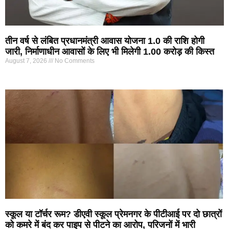
तीन वर्ष से लंबित प्रधानमंत्री आवास योजना 1.0 की राशि होगी
जारी, निर्माणाधीन आवासों के लिए भी मिलेगी 1.00 करोड़ की किस्त
August 7, 2026
No Comments
स्कूल या टॉर्चर रूम? डीएवी स्कूल प्रेमनगर के पीटीआई पर दो छात्रों
को कमरे में बंद कर पाइप से पीटने का आरोप, परिजनों में भारी