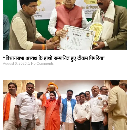
“विधानसभा अध्यक्ष के हाथों सम्मानित हुए टीकम पिपरिया”
August 6, 2026
No Comments