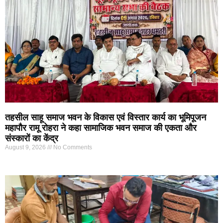
तहसील साहू समाज भवन के विकास एवं विस्तार कार्य का भूमिपूजन
महापौर रामू रोहरा ने कहा सामाजिक भवन समाज की एकता और
संस्कारों का केंद्र
August 9, 2026
No Comments