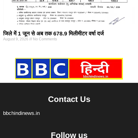
जिले में 1 जून से अब तक 678.9 मिलीमीटर वर्षा दर्ज
August 9, 2026
No Comments
Marketing Hack4U
7k Network
Ask Daman
Earn yatra
Buzz4Ai
Digital Convey
Contact Us
bbchindinews.in
Follow us