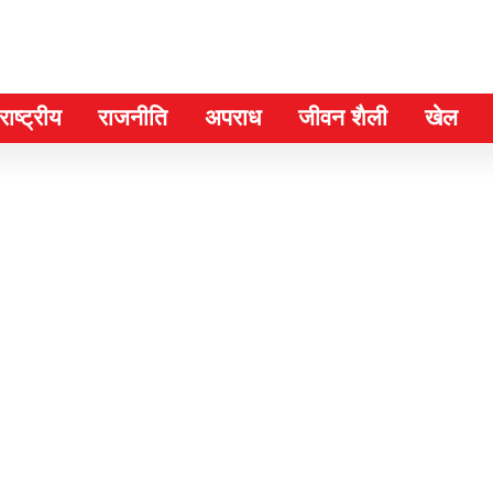
ाष्ट्रीय
राजनीति
अपराध
जीवन शैली
खेल