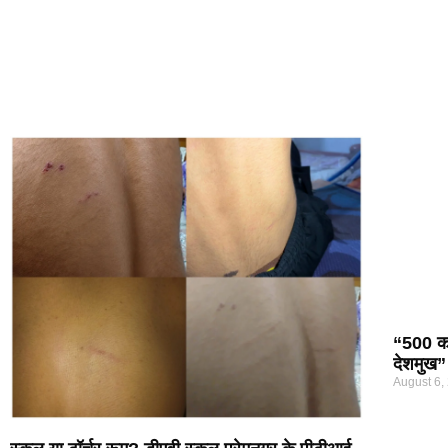
“500 कर
देशमुख”
August 6,