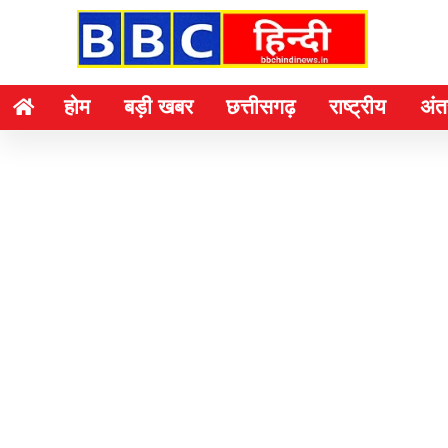
होम
बड़ी खबर
छत्तीसगढ़
राष्ट्रीय
अंतर