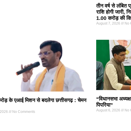
तीन वर्ष से लंबित
राशि होगी जारी, नि
1.00 करोड़ की कि
August 7, 2026
No 
“विधानसभा अध्यक्ष
ोड़ के एआई मिशन से बदलेगा छत्तीसगढ़ : चेमन
पिपरिया”
August 6, 2026
No 
 2026
No Comments