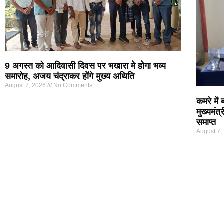
9 अगस्त को आदिवासी दिवस पर भखारा मे होगा भव्य
समारोह, अजय चंद्राकर होंगे मुख्य अथिति
August 7, 2026
No Comments
कमरे में
मुख्यमंत
समाप्त
August 7,