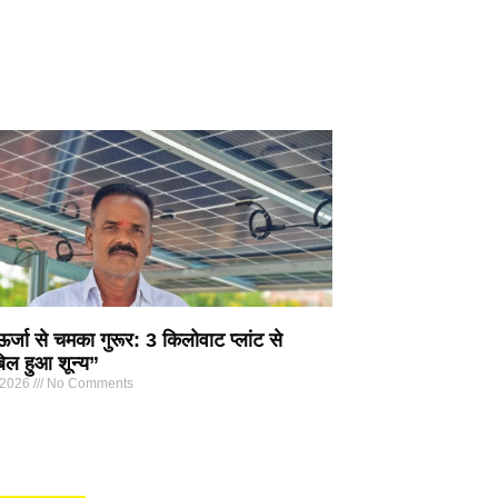
्जा से चमका गुरूर: 3 किलोवाट प्लांट से
िल हुआ शून्य”
 2026
No Comments