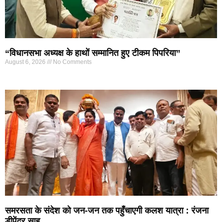
“विधानसभा अध्यक्ष के हाथों सम्मानित हुए टीकम पिपरिया”
August 6, 2026
No Comments
समरसता के संदेश को जन-जन तक पहुँचाएगी कलश यात्रा : रंजना
डीपेंद्र साहू