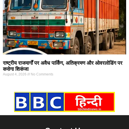
राष्ट्रीय राजमार्गों पर अवैध पार्किंग, अतिक्रमण और ओवरलोडिंग पर
कसेगा शिकंजा
August 4, 2026
No Comments
Marketing Hack4U
7k Network
Ask Daman
Earn yatra
Buzz4Ai
Digital Convey